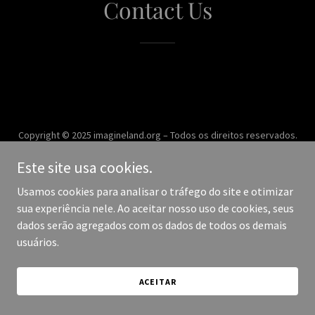
Contact Us
Copyright © 2025 imagineland.org – Todos os direitos reservados.
Este site usa cookies.
Desenvolvido por
Usamos cookies para analisar o tráfego do site e otimizar
sua experiência nele. Ao aceitar nosso uso de cookies, seus
dados serão agregados com os dados de todos os demais
usuários.
ACEITAR