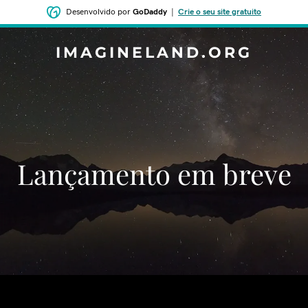
Desenvolvido por
GoDaddy
|
Crie o seu site gratuito
IMAGINELAND.ORG
‌‌Lançamento em breve